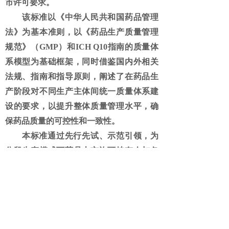
市许可要求。
该标准以《中华人民共和国药品管理
法》为基本准则，以《药品生产质量管理
规范》（
GMP）和ICH Q10指南的质量体
系模型为基础框架，同时借鉴国内外相关
法规、指南和指导原则，阐述了在药品生
产阶段对不同生产主体间统一质量体系建
设的要求，以提升整体质量管理水平，确
保药品质量的可控性和一致性。
本标准通过先行先试、示范引领，为
分段生产模式下药品上市许可持有人与各
受托生产主体间建立统一质量体系提供参
考，指导企业逐步形成可复制可推广的实
践经验，推动行业标准化建设。