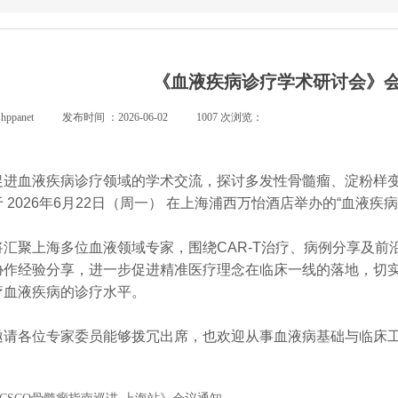
《血液疾病诊疗学术研讨会》
shppanet
|
发布时间 ：
2026-06-02
|
1007
次浏览：
|
促进血液疾病诊疗领域的学术交流，探讨多发性骨髓瘤、淀粉样
 2026年6月22日（周一） 在上海浦西万怡酒店举办的“血液疾
将汇聚上海多位血液领域专家，围绕CAR-T治疗、病例分享及
协作经验分享，进一步促进精准医疗理念在临床一线的落地，切
疗血液疾病的诊疗水平。
邀请各位专家委员能够拨冗出席，也欢迎从事血液病基础与临床