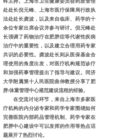
晖主持。上海市卫生健康委员会药政管理
处处长倪元峰、上海市医疗保障局行政执
法处处长龚波，以及来自临床、药学的十
余位专家出席会议并参与研讨。倪元峰处
长强调了药物治疗在肥胖症等代谢性疾病
治疗中的重要性，以及建立合理用药专家
共识的必要性。龚波处长则从医保基金合
理使用的角度出发，对医疗机构规范诊疗
和加强药事管理提出了指导与建议。同济
大学附属第十人民医院曲伸教授分享了肥
胖/体重管理中心规范建设流程的经验。
在交流讨论环节，来自上海市多家医
疗机构的内分泌专家和药学专家围绕如何
完善医院内部药品管理机制、药学专家在
肥胖中心建设中可以发挥的作用等热点话
题展开了热烈讨论。