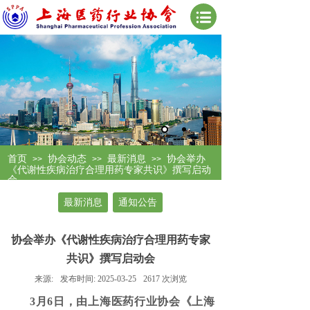
首页
协会动态
最新消息
协会举办
>>
>>
>>
《代谢性疾病治疗合理用药专家共识》撰写启动
会
最新消息
通知公告
协会举办《代谢性疾病治疗合理用药专家
共识》撰写启动会
来源:
发布时间:
2025-03-25
2617
次浏览
3月6日，由上海医药行业协会《上海