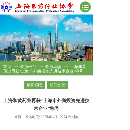
首页
会员平台
会员动态
上海和黄
>>
>>
>>
药业再获“上海市外商投资先进技术企业”称号
最新消息
通知公告
上海和黄药业再获“上海市外商投资先进技
术企业”称号
来源:
发布时间:
2025-01-21
2274
次浏览