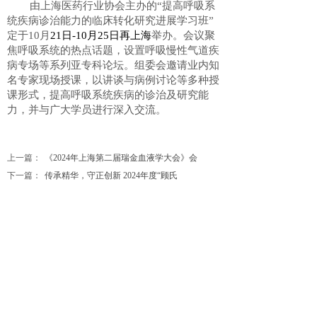
由上海医药行业协会主办的“提高呼吸系
统疾病诊治能力的临床转化研究进展学习班”
定于10月
21
日-10月25日再上海
举办。会议聚
焦呼吸系统的热点话题，设置呼吸慢性气道疾
病专场等系列亚专科论坛。组委会邀请业内知
名专家现场授课，以讲谈与病例讨论等多种授
课形式，提高呼吸系统疾病的诊治及研究能
力，并与广大学员进行深入交流。
上一篇：
《2024年上海第二届瑞金血液学大会》会
下一篇：
传承精华，守正创新 2024年度“顾氏