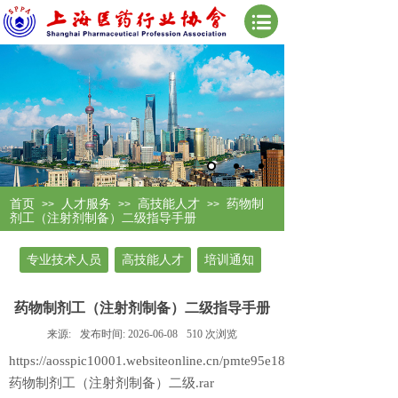
首页
人才服务
高技能人才
药物制
>>
>>
>>
剂工（注射剂制备）二级指导手册
专业技术人员
高技能人才
培训通知
药物制剂工（注射剂制备）二级指导手册
来源:
发布时间:
2026-06-08
510
次浏览
https://aosspic10001.websiteonline.cn/pmte95e18/other/06-
药物制剂工（注射剂制备）二级.rar