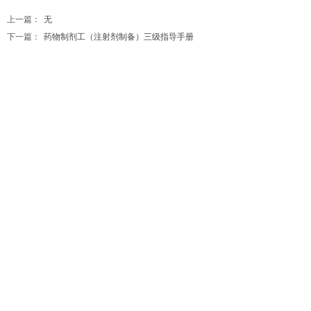
上一篇：
无
下一篇：
药物制剂工（注射剂制备）三级指导手册