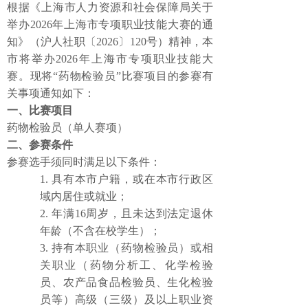
根据《上海市人力资源和社会保障局关于
举办
2026年上海市专项职业技能大赛的通
知》（沪人社职〔2026〕120号）精神，本
市将举办2026年上海市专项职业技能大
赛。现将“药物检验员”比赛项目的参赛有
关事项通知如下：
一、比赛项目
药物检验员（单人赛项）
二、参赛条件
参赛选手须同时满足以下条件：
1.
具有本市户籍，或在本市行政区
域内居住或就业；
2.
年满
16周岁，且未达到法定退休
年龄（不含在校学生）；
3.
持有本职业
（药物检验员）
或相
关职业
（药物分析工、化学检验
员、农产品食品检验员、生化检验
员等）
高级（三级）及以上职业资