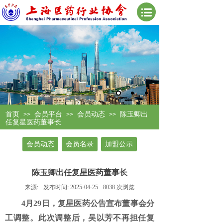
首页
会员平台
会员动态
陈玉卿出
>>
>>
>>
任复星医药董事长
会员动态
会员名录
加盟公示
陈玉卿出任复星医药董事长
来源:
发布时间:
2025-04-25
8038
次浏览
4月29日，复星医药公告宣布董事会分
工调整。此次调整后，吴以芳不再担任复