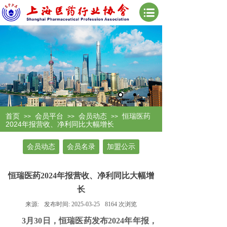
首页
会员平台
会员动态
恒瑞医药
>>
>>
>>
2024年报营收、净利同比大幅增长
会员动态
会员名录
加盟公示
恒瑞医药2024年报营收、净利同比大幅增
长
来源:
发布时间:
2025-03-25
8164
次浏览
3月30日，
恒瑞医药
发布
2024年年报，