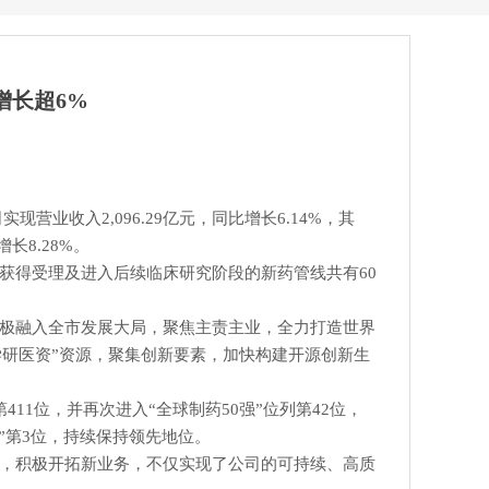
增长超6%
司实现
营业收入2,096.29亿元，同比增长6.14%，其
长8.28%。
获得受理及进入后续临床研究阶段的新药管线共有60
极融入全市发展大局，聚焦主责主业，全力打造世界
学研医资”资源，聚集创新要素，加快构建开源创新生
11位，并再次进入“全球制药50强”位列第42位，
强”第3位，持续保持领先地位。
，积极开拓新业务，不仅实现了公司的可持续、高质