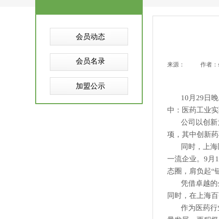
会员动态
会员名录
来源：
|
作者：
加盟公示
10
月29日
中：医药工业实现
公司以创新
项，其中创新药4
同时，上海
一流企业。9月
态圈，肩负起“
凭借卓越的
同时，在上海百强
作为医药行